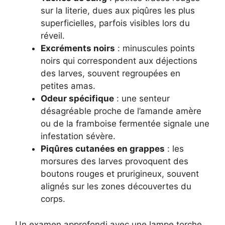
sur la literie, dues aux piqûres les plus
superficielles, parfois visibles lors du
réveil.
Excréments noirs
: minuscules points
noirs qui correspondent aux déjections
des larves, souvent regroupées en
petites amas.
Odeur spécifique
: une senteur
désagréable proche de l’amande amère
ou de la framboise fermentée signale une
infestation sévère.
Piqûres cutanées en grappes
: les
morsures des larves provoquent des
boutons rouges et prurigineux, souvent
alignés sur les zones découvertes du
corps.
Un examen approfondi avec une lampe torche