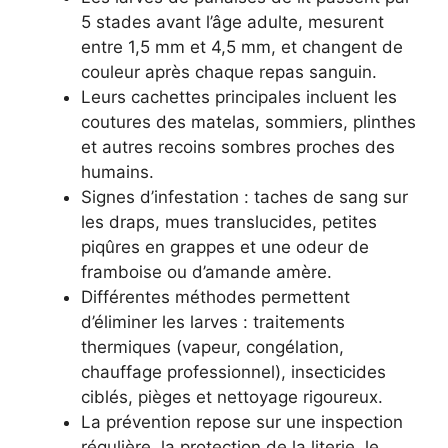
5 stades avant l’âge adulte, mesurent
entre 1,5 mm et 4,5 mm, et changent de
couleur après chaque repas sanguin.
Leurs cachettes principales incluent les
coutures des matelas, sommiers, plinthes
et autres recoins sombres proches des
humains.
Signes d’infestation : taches de sang sur
les draps, mues translucides, petites
piqûres en grappes et une odeur de
framboise ou d’amande amère.
Différentes méthodes permettent
d’éliminer les larves : traitements
thermiques (vapeur, congélation,
chauffage professionnel), insecticides
ciblés, pièges et nettoyage rigoureux.
La prévention repose sur une inspection
régulière, la protection de la literie, le