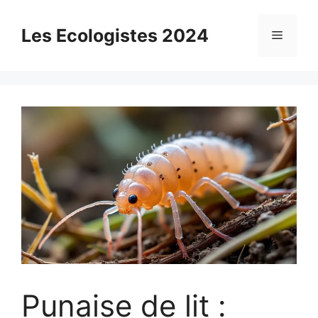
Aller
au
Les Ecologistes 2024
Menu
contenu
Punaise de lit :