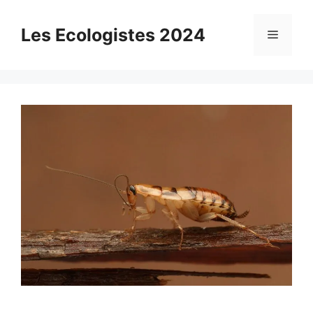
Aller
au
Les Ecologistes 2024
Menu
contenu