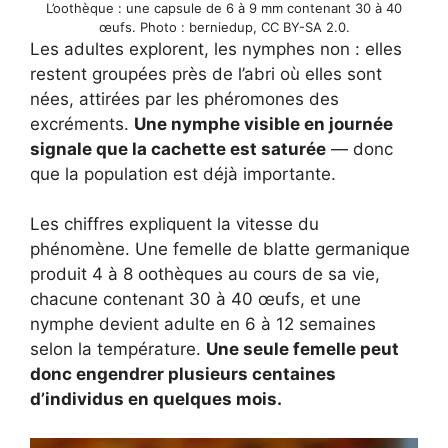
L’oothèque : une capsule de 6 à 9 mm contenant 30 à 40
œufs. Photo : berniedup, CC BY-SA 2.0.
Les adultes explorent, les nymphes non : elles
restent groupées près de l’abri où elles sont
nées, attirées par les phéromones des
excréments.
Une nymphe visible en journée
signale que la cachette est saturée
— donc
que la population est déjà importante.
Les chiffres expliquent la vitesse du
phénomène. Une femelle de blatte germanique
produit 4 à 8 oothèques au cours de sa vie,
chacune contenant 30 à 40 œufs, et une
nymphe devient adulte en 6 à 12 semaines
selon la température.
Une seule femelle peut
donc engendrer plusieurs centaines
d’individus en quelques mois.