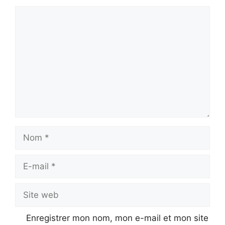
Commentaire
Nom
E-
mail
Site
web
Enregistrer mon nom, mon e-mail et mon site