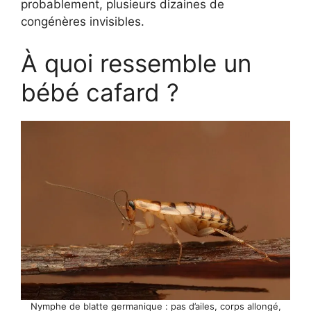
probablement, plusieurs dizaines de
congénères invisibles.
À quoi ressemble un
bébé cafard ?
Nymphe de blatte germanique : pas d’ailes, corps allongé,