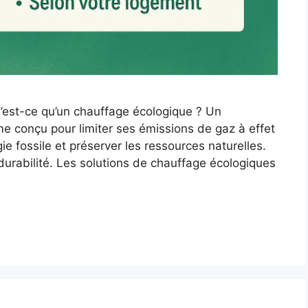
 Qu’est-ce qu’un chauffage écologique ? Un
e conçu pour limiter ses émissions de gaz à effet
e fossile et préserver les ressources naturelles.
t durabilité. Les solutions de chauffage écologiques