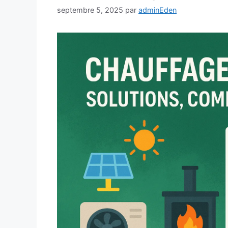
septembre 5, 2025
par
adminEden