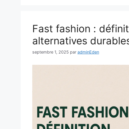
Fast fashion : défini
alternatives durable
septembre 1, 2025
par
adminEden