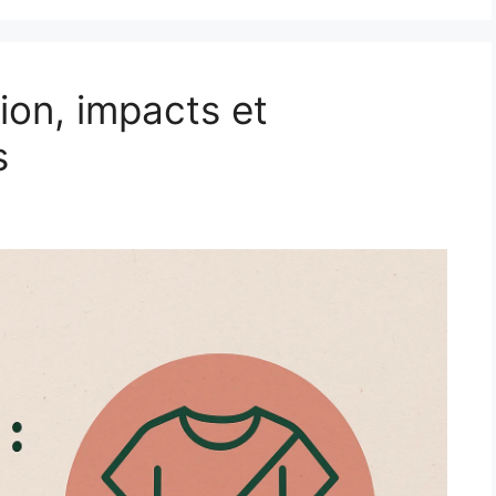
tion, impacts et
s