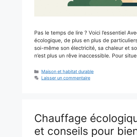
Pas le temps de lire ? Voici l’essentiel Av
écologique, de plus en plus de particulie
soi-même son électricité, sa chaleur et s
n’est plus un rêve inaccessible. Pour situ
Catégories
Maison et habitat durable
Laisser un commentaire
Chauffage écologique
et conseils pour bien