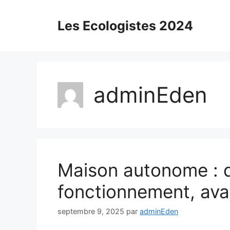
Aller
au
Les Ecologistes 2024
contenu
adminEden
Maison autonome : dé
fonctionnement, ava
septembre 9, 2025
par
adminEden