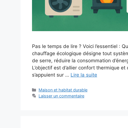
Pas le temps de lire ? Voici l’essentiel :
chauffage écologique désigne tout systèm
de serre, réduire la consommation d’énergi
L’objectif est d’allier confort thermique e
s’appuient sur …
Lire la suite
Catégories
Maison et habitat durable
Laisser un commentaire