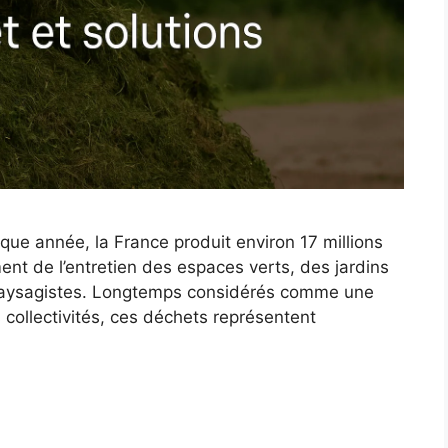
haque année, la France produit environ 17 millions
ent de l’entretien des espaces verts, des jardins
es paysagistes. Longtemps considérés comme une
s collectivités, ces déchets représentent